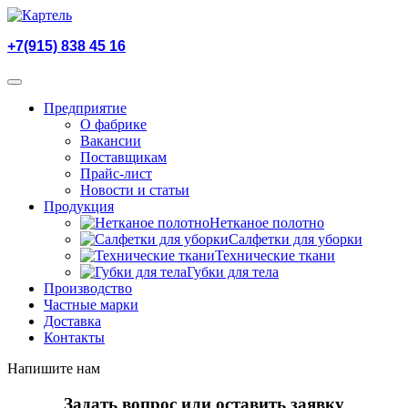
+7(915) 838 45 16
Предприятие
О фабрике
Вакансии
Поставщикам
Прайс-лист
Новости и статьи
Продукция
Нетканое полотно
Салфетки для уборки
Технические ткани
Губки для тела
Производство
Частные марки
Доставка
Контакты
Напишите нам
Задать вопрос или оставить заявку