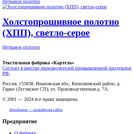
Нетканое полотно
Холстопрошивное полотно
(ХПП), светло-серое
Нетканое полотно
Текстильная фабрика «Картель»
Состоит в реестре производителей промышленной продукции
РФ.
Россия, 155838, Ивановская обл., Кинешемский район, д.
Горки (Луговское СП), ул. Производственная д. 7А.
© 2001 — 2024 все права защищены.
Artsobranie — разработка сайта
.
Предприятие
О фабрике