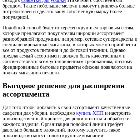
снабдив
салфетки для уборки
этикеткой с собственным
брендом. Такие небольшие мелочи помогут привлечь больше
потребителей и сделать вашу собственную марку более
популярной.
Подобный способ будет интересен крупным торговым сетям,
которые предлагают покупателям широкий ассортимент
разнообразной продукции, например, сетевые супермаркеты и
специализированные магазины, в которых можно приобрести
все от продуктов питания и до бытовой техники. Однако
предлагаемый ассортимент должен быть качественным и
соответствовать всем установленным требованиям, поэтому
брендированные бытовые предметы обихода появляются на
полках магазинов нечасто.
Выгодное решение для расширения
ассортимента
Для того чтобы добавить в свой ассортимент качественные
салфетки для уборки, необходимо
купить ХПП
и настроить
производственный процесс для резки полотна и обработки
каждого изделия. Организация подобной линии требует
давольно больших вложений, поэтому запустить такое
производство могут только крупные компании.