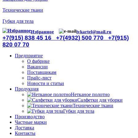
Технические ткани
Губки для тела
Избранное
ivkartel@mail.ru
+7(915) 838 45 16
+7(4932) 500 770
+7(915)
820 07 70
Предприятие
О фабрике
Вакансии
Поставщикам
Прайс-лист
Новости и статьи
Продукция
Нетканое полотно
Салфетки для уборки
Технические ткани
Губки для тела
Производство
Частные марки
Доставка
Контакты