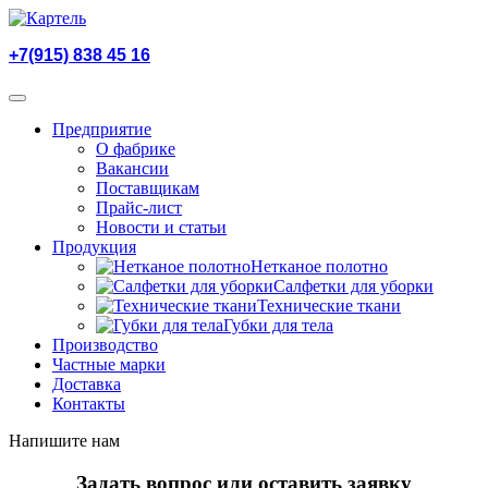
+7(915) 838 45 16
Предприятие
О фабрике
Вакансии
Поставщикам
Прайс-лист
Новости и статьи
Продукция
Нетканое полотно
Салфетки для уборки
Технические ткани
Губки для тела
Производство
Частные марки
Доставка
Контакты
Напишите нам
Задать вопрос или оставить заявку