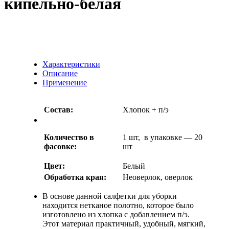
кипельно-белая
Характеристики
Описание
Применение
Состав:
Хлопок + п/э
Количество в
1 шт, в упаковке — 20
фасовке:
шт
Цвет:
Белый
Обработка края:
Неоверлок, оверлок
В основе данной салфетки для уборки
находится нетканое полотно, которое было
изготовлено из хлопка с добавлением п/э.
Этот материал практичный, удобный, мягкий,