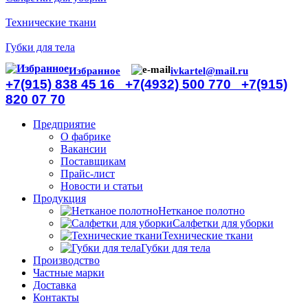
Технические ткани
Губки для тела
Избранное
ivkartel@mail.ru
+7(915) 838 45 16
+7(4932) 500 770
+7(915)
820 07 70
Предприятие
О фабрике
Вакансии
Поставщикам
Прайс-лист
Новости и статьи
Продукция
Нетканое полотно
Салфетки для уборки
Технические ткани
Губки для тела
Производство
Частные марки
Доставка
Контакты