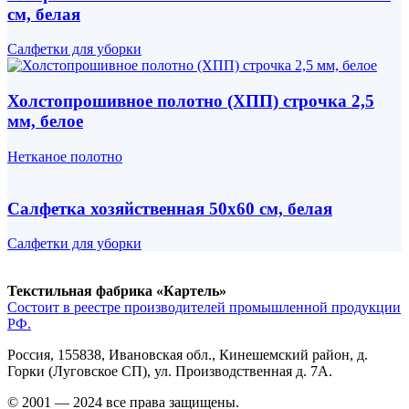
см, белая
Салфетки для уборки
Холстопрошивное полотно (ХПП) строчка 2,5
мм, белое
Нетканое полотно
Салфетка хозяйственная 50х60 см, белая
Салфетки для уборки
Текстильная фабрика «Картель»
Состоит в реестре производителей промышленной продукции
РФ.
Россия, 155838, Ивановская обл., Кинешемский район, д.
Горки (Луговское СП), ул. Производственная д. 7А.
© 2001 — 2024 все права защищены.