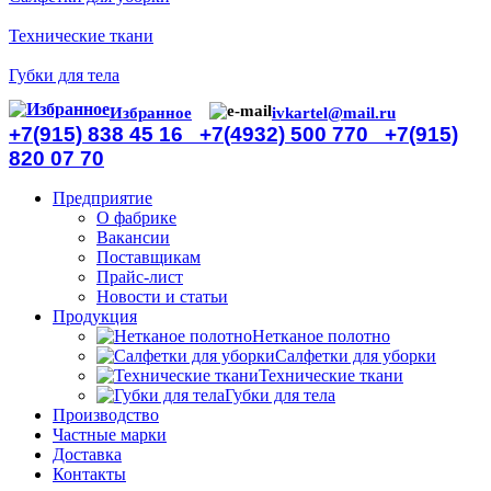
Технические ткани
Губки для тела
Избранное
ivkartel@mail.ru
+7(915) 838 45 16
+7(4932) 500 770
+7(915)
820 07 70
Предприятие
О фабрике
Вакансии
Поставщикам
Прайс-лист
Новости и статьи
Продукция
Нетканое полотно
Салфетки для уборки
Технические ткани
Губки для тела
Производство
Частные марки
Доставка
Контакты