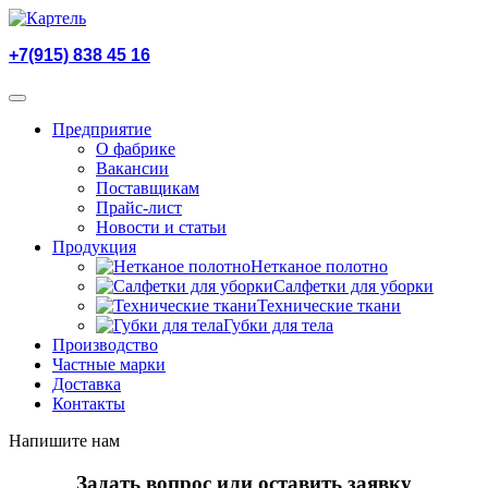
+7(915) 838 45 16
Предприятие
О фабрике
Вакансии
Поставщикам
Прайс-лист
Новости и статьи
Продукция
Нетканое полотно
Салфетки для уборки
Технические ткани
Губки для тела
Производство
Частные марки
Доставка
Контакты
Напишите нам
Задать вопрос или оставить заявку