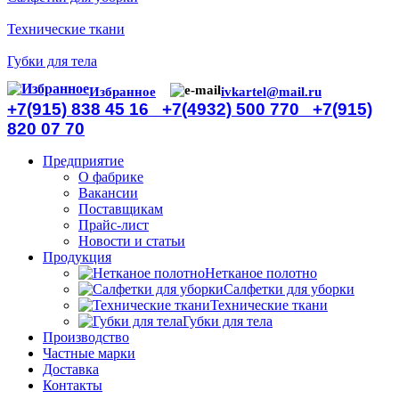
Технические ткани
Губки для тела
Избранное
ivkartel@mail.ru
+7(915) 838 45 16
+7(4932) 500 770
+7(915)
820 07 70
Предприятие
О фабрике
Вакансии
Поставщикам
Прайс-лист
Новости и статьи
Продукция
Нетканое полотно
Салфетки для уборки
Технические ткани
Губки для тела
Производство
Частные марки
Доставка
Контакты