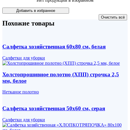
Нет продукции в избранном
Похожие товары
Салфетка хозяйственная 60х80 см, белая
Салфетки для уборки
Холстопрошивное полотно (ХПП) строчка 2,5
мм, белое
Нетканое полотно
Салфетка хозяйственная 50х60 см, серая
Салфетки для уборки