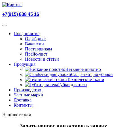
+7(915) 838 45 16
Предприятие
О фабрике
Вакансии
Поставщикам
Прайс-лист
Новости и статьи
Продукция
Нетканое полотно
Салфетки для уборки
Технические ткани
Губки для тела
Производство
Частные марки
Доставка
Контакты
Напишите нам
Задать вопрос или оставить заявку