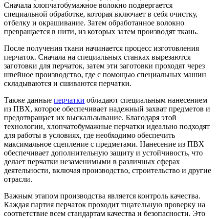
Сначала хлопчатобумажное волокно подвергается
специальной обработке, которая включает в себя очистку,
отбелку и окрашивание. Затем обработанное волокно
превращается в нити, из которых затем производят ткань.
После получения ткани начинается процесс изготовления
перчаток. Сначала на специальных станках вырезаются
заготовки для перчаток, затем эти заготовки проходят через
швейное производство, где с помощью специальных машин
складываются и сшиваются перчатки.
Также данные
перчатки
обладают специальным нанесением
из ПВХ, которое обеспечивает надежный захват предметов и
предотвращает их выскальзывание. Благодаря этой
технологии, хлопчатобумажные перчатки идеально подходят
для работы в условиях, где необходимо обеспечить
максимальное сцепление с предметами. Нанесение из ПВХ
обеспечивает дополнительную защиту и устойчивость, что
делает перчатки незаменимыми в различных сферах
деятельности, включая производство, строительство и другие
отрасли.
Важным этапом производства является контроль качества.
Каждая партия перчаток проходит тщательную проверку на
соответствие всем стандартам качества и безопасности. Это