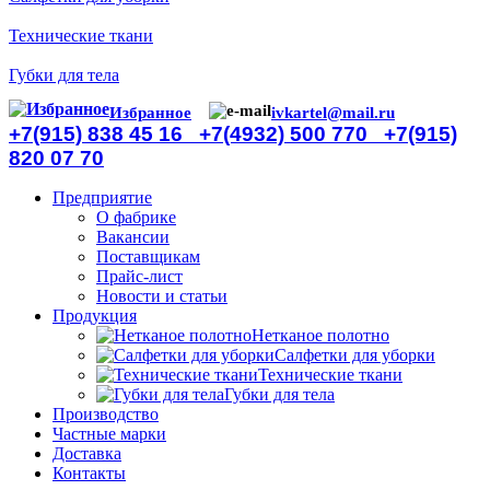
Технические ткани
Губки для тела
Избранное
ivkartel@mail.ru
+7(915) 838 45 16
+7(4932) 500 770
+7(915)
820 07 70
Предприятие
О фабрике
Вакансии
Поставщикам
Прайс-лист
Новости и статьи
Продукция
Нетканое полотно
Салфетки для уборки
Технические ткани
Губки для тела
Производство
Частные марки
Доставка
Контакты