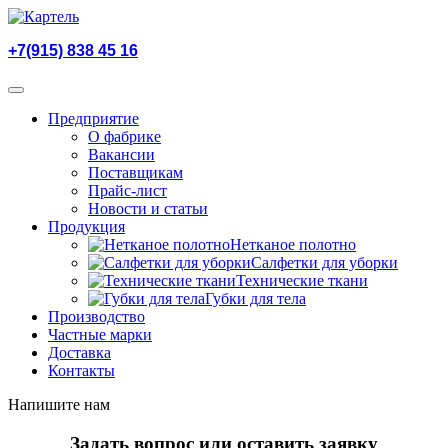
+7(915) 838 45 16
Предприятие
О фабрике
Вакансии
Поставщикам
Прайс-лист
Новости и статьи
Продукция
Нетканое полотно
Салфетки для уборки
Технические ткани
Губки для тела
Производство
Частные марки
Доставка
Контакты
Напишите нам
Задать вопрос или оставить заявку