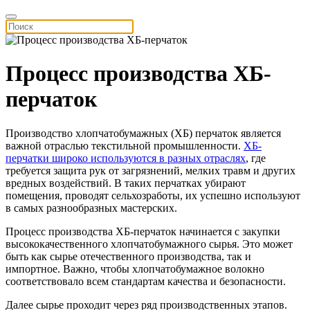
Процесс производства ХБ-
перчаток
Производство хлопчатобумажных (ХБ) перчаток является
важной отраслью текстильной промышленности.
ХБ-
перчатки широко используются в разных отраслях
, где
требуется защита рук от загрязнений, мелких травм и других
вредных воздействий. В таких перчатках убирают
помещения, проводят сельхозработы, их успешно используют
в самых разнообразных мастерских.
Процесс производства ХБ-перчаток начинается с закупки
высококачественного хлопчатобумажного сырья. Это может
быть как сырье отечественного производства, так и
импортное. Важно, чтобы хлопчатобумажное волокно
соответствовало всем стандартам качества и безопасности.
Далее сырье проходит через ряд производственных этапов.